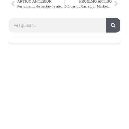
ARTIGO ANTERIOR
PRÓXIMO ARTIGO
Ferramenta de gestão de atendimento Desk360 | Parceiro Bling
6 Dicas do Carrefour Marketplace para a Black Friday 2021!