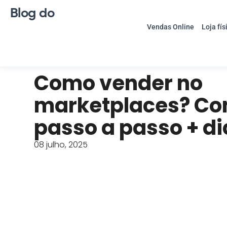
Blog do
Vendas Online
Loja fís
Como vender no
marketplaces? Con
passo a passo + d
08 julho, 2025