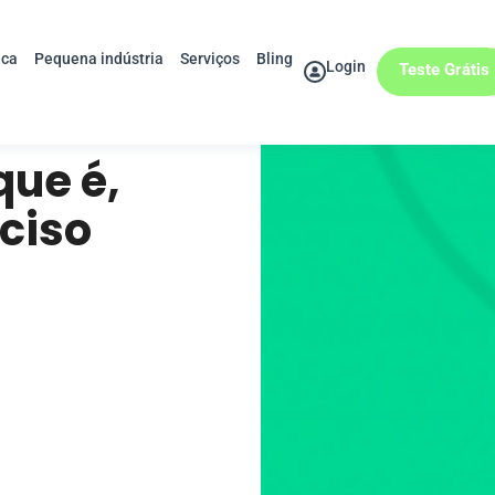
ica
Pequena indústria
Serviços
Bling
Login
Teste Grátis
que é,
ciso