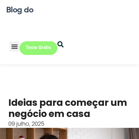
Blog do
Teste Grátis
Vendas Online
Loja física
Pequena indústria
Ideias para começar um
negócio em casa
09 julho, 2025