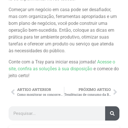
Começar um negócio em casa pode ser desafiador,
mas com organização, ferramentas apropriadas e um
bom plano de negócios, você pode construir uma
operação bem-sucedida. Então, coloque as dicas em
prática para ter ambiente produtivo, otimizar suas
tarefas e oferecer um produto ou serviço que atenda
às necessidades do público.
Conte com a Tray para iniciar essa jornada!
Acesse o
site, confira as soluções à sua disposição
e comece do
jeito certo!
ARTIGO ANTERIOR
PRÓXIMO ARTIGO
Como monitorar os concorrentes em 10 passos
Tendências de consumo da Black Friday 2025: prepare seu e-commerce