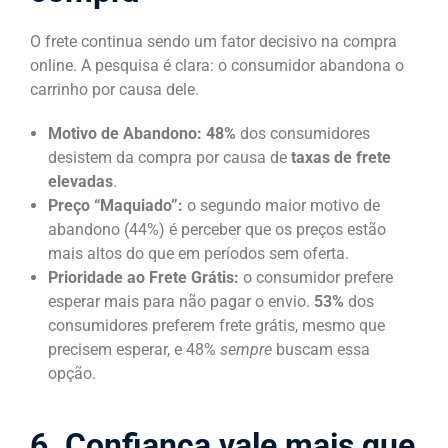
O frete continua sendo um fator decisivo na compra
online. A pesquisa é clara: o consumidor abandona o
carrinho por causa dele.
Motivo de Abandono:
48%
dos consumidores
desistem da compra por causa de
taxas de frete
elevadas
.
Preço “Maquiado”:
o segundo maior motivo de
abandono (44%) é perceber que os preços estão
mais altos do que em períodos sem oferta.
Prioridade ao Frete Grátis:
o consumidor prefere
esperar mais para não pagar o envio.
53%
dos
consumidores preferem frete grátis, mesmo que
precisem esperar, e 48%
sempre
buscam essa
opção.
6. Confiança vale mais que