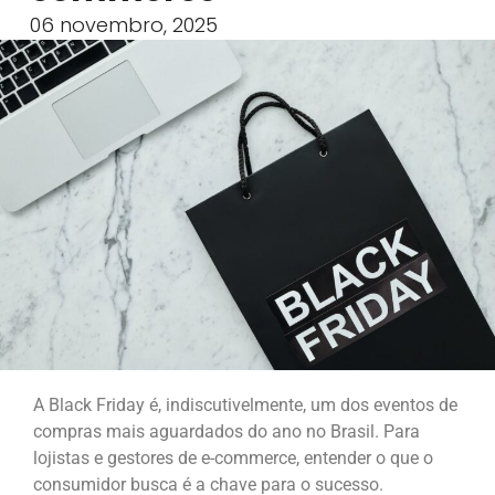
06 novembro, 2025
A Black Friday é, indiscutivelmente, um dos eventos de
compras mais aguardados do ano no Brasil. Para
lojistas e gestores de e-commerce, entender o que o
consumidor busca é a chave para o sucesso.