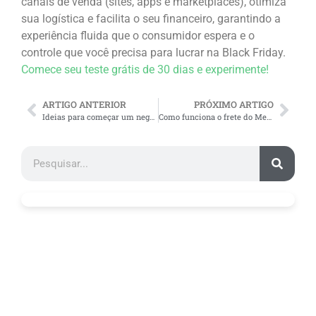
canais de venda (sites, apps e marketplaces), otimiza
sua logística e facilita o seu financeiro, garantindo a
experiência fluida que o consumidor espera e o
controle que você precisa para lucrar na Black Friday.
Comece seu teste grátis de 30 dias e experimente!
ARTIGO ANTERIOR
PRÓXIMO ARTIGO
Ideias para começar um negócio em casa
Como funciona o frete do Mercado Livre? Aprenda a calcular