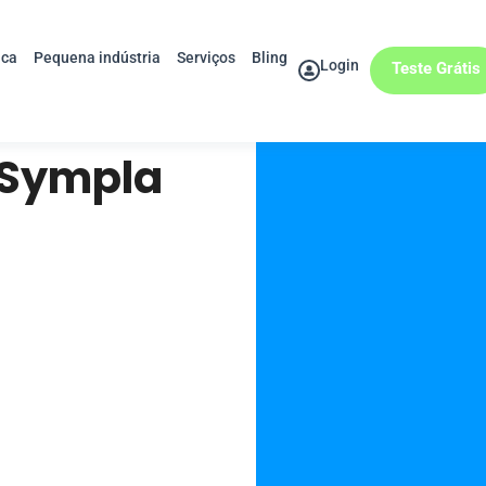
ica
Pequena indústria
Serviços
Bling
Login
Teste Grátis
e Sympla