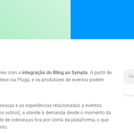
ples com a
integração do Bling ao Sympla
. A partir de
ntece via Pluga, e os produtores de eventos podem
ssoas e as experiências relacionadas a eventos
antos outros), e atende à demanda desde o momento da
rte de cobranças fica por conta da plataforma, o que
nto.