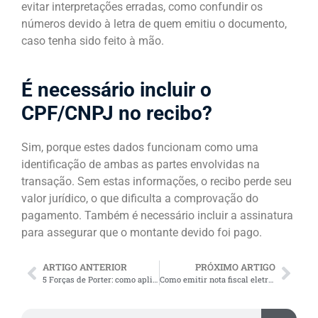
evitar interpretações erradas, como confundir os
números devido à letra de quem emitiu o documento,
caso tenha sido feito à mão.
É necessário incluir o
CPF/CNPJ no recibo?
Sim, porque estes dados funcionam como uma
identificação de ambas as partes envolvidas na
transação. Sem estas informações, o recibo perde seu
valor jurídico, o que dificulta a comprovação do
pagamento. Também é necessário incluir a assinatura
para assegurar que o montante devido foi pago.
ARTIGO ANTERIOR
PRÓXIMO ARTIGO
5 Forças de Porter: como aplicar o modelo na sua empresa?
Como emitir nota fiscal eletrônica? Obrigações e tipos de NF-e