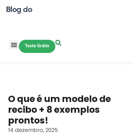
Blog do
Teste Grátis
Vendas Online
Loja física
Pequena indústria
O que é um modelo de
recibo + 8 exemplos
prontos!
14 dezembro, 2025