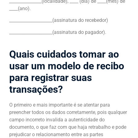
_______________(localidade), ____ (dia) de ____(mês) de
____(ano).
____________________(assinatura do recebedor)
____________________(assinatura do pagador).
Quais cuidados tomar ao
usar um modelo de recibo
para registrar suas
transações?
O primeiro e mais importante é se atentar para
preencher todos os dados corretamente, pois qualquer
campo incorreto invalida a autenticidade do
documento, o que faz com que haja retrabalho e pode
prejudicar o relacionamento entre as partes