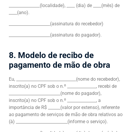
_______________(localidade), ____ (dia) de ____(mês) de
____(ano).
____________________(assinatura do recebedor)
____________________(assinatura do pagador).
8. Modelo de recibo de
pagamento de mão de obra
Eu, _____________________________(nome do recebedor),
inscrito(a) no CPF sob o n.º ______________, recebi de
_________________________(nome do pagador),
inscrito(a) no CPF sob o n.º ______________, a
importância de R$ ______(valor por extenso), referente
ao pagamento de serviços de mão de obra relativos ao
(à) _________________________(informe o serviço).