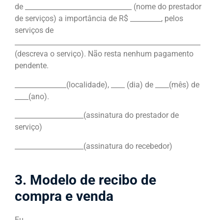
de _______________________________ (nome do prestador
de serviços) a importância de R$ _________, pelos
serviços de
______________________________________________________
(descreva o serviço). Não resta nenhum pagamento
pendente.
_______________(localidade), ____ (dia) de ____(mês) de
____(ano).
____________________(assinatura do prestador de
serviço)
____________________(assinatura do recebedor)
3. Modelo de recibo de
compra e venda
Eu,