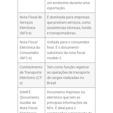
um acréscimo durante uma
exportação.
Nota Fiscal de
É destinada para empresas
Serviços
que prestam serviços, como
Eletrônica
assistências técnicas, hotéis
(NFS-e)
e transportadoras.
Nota Fiscal
Voltada para o consumidor
Eletrônica do
final. É o documento
Consumidor
substituto da nota fiscal
(NFC-e)
modelo 2.
Conhecimento
Tem como função registrar
de Transporte
as operações de transporte
Eletrônico (CT-
de cargas realizadas no
e)
Brasil.
DANFE
Documento impresso ou
(Documento
eletrônico que tem as
Auxiliar da
principais informações da
Nota Fiscal
NFe. É ideal para o