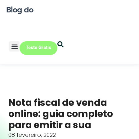
Blog do
Teste Grátis
Vendas Online
Loja física
Pequena indústria
Nota fiscal de venda
online: guia completo
para emitir a sua
08 fevereiro, 2022