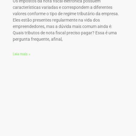
Os impostos da nota fiscal eletrônica possuem
características variadas e correspondem a diferentes
valores conforme o tipo de regime tributário da empresa.
Eles estão presentes regularmente na vida dos
empreendedores, mas a dúvida mais comum ainda é:
Quais tributos de nota fiscal preciso pagar? Essa é uma
pergunta frequente, afinal,
Leia mais »