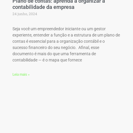
Plano de contas: aprenda a organizar a
contabilidade da empresa
24 junho, 2024
Seja você um empreendedor iniciante ou um gestor
experiente, entender a função e a estrutura de um plano de
contas é essencial para a organização contábil e o
sucesso financeiro do seu negócio. Afinal, esse
documento é mais do que uma ferramenta de
contabilidade — é o mapa que fornece
Leia mais »