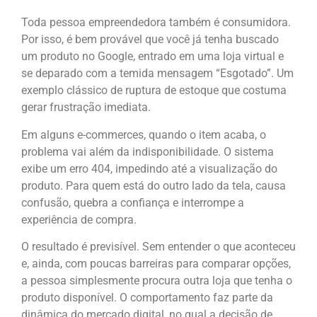
Toda pessoa empreendedora também é consumidora.
Por isso, é bem provável que você já tenha buscado
um produto no Google, entrado em uma loja virtual e
se deparado com a temida mensagem “Esgotado”. Um
exemplo clássico de ruptura de estoque que costuma
gerar frustração imediata.
Em alguns e-commerces, quando o item acaba, o
problema vai além da indisponibilidade. O sistema
exibe um erro 404, impedindo até a visualização do
produto. Para quem está do outro lado da tela, causa
confusão, quebra a confiança e interrompe a
experiência de compra.
O resultado é previsível. Sem entender o que aconteceu
e, ainda, com poucas barreiras para comparar opções,
a pessoa simplesmente procura outra loja que tenha o
produto disponível. O comportamento faz parte da
dinâmica do mercado digital, no qual a decisão de