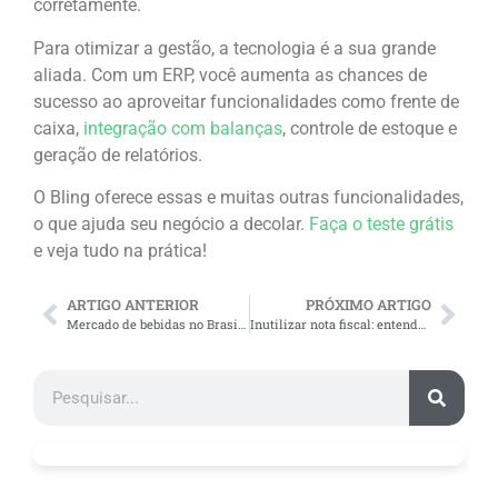
corretamente.
Para otimizar a gestão, a tecnologia é a sua grande
aliada. Com um ERP, você aumenta as chances de
sucesso ao aproveitar funcionalidades como frente de
caixa,
integração com balanças
, controle de estoque e
geração de relatórios.
O Bling oferece essas e muitas outras funcionalidades,
o que ajuda seu negócio a decolar.
Faça o teste grátis
e veja tudo na prática!
ARTIGO ANTERIOR
PRÓXIMO ARTIGO
Mercado de bebidas no Brasil: vale a pena investir nesse setor?
Inutilizar nota fiscal: entenda a importância e como fazer