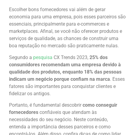
Escolher bons fornecedores vai além de gerar
economia para uma empresa, pois esses parceiros são
essenciais, principalmente para e-commerces e
marketplaces. Afinal, se você não oferecer produtos e
serviços de qualidade, as chances de construir uma
boa reputação no mercado são praticamente nulas.
Segundo a
pesquisa
CX Trends 2023,
25% dos
consumidores recomendam uma empresa devido à
qualidade dos produtos, enquanto 18% das pessoas
indicam um negócio porque confiam na marca
. Esses
fatores são importantes para conquistar clientes e
fidelizar os antigos.
Portanto, é fundamental descobrir
como conseguir
fornecedores
confiáveis que atendam às
necessidades do seu negócio. Neste conteúdo,
entenda a importância desses parceiros e como
encontrá-los. Além disso, confira dicas de como lidar