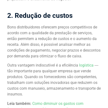
2. Redução de custos
Bons distribuidores oferecem preços competitivos de
acordo com a qualidade da prestação de serviços,
então permitem a redução de custos e o aumento da
receita. Além disso, é possível analisar melhor as
condições de pagamento, negociar prazos e descontos
por demanda para otimizar o fluxo de caixa.
Outra vantagem indiscutível é a eficiência
logística
―
tão importante para qualquer empresa que vende
produtos. Quando os fornecedores são competentes,
trabalham com soluções inovadoras que reduzem os
custos com manuseio, armazenamento e transporte de
insumos.
Leia também:
Como diminuir os gastos com