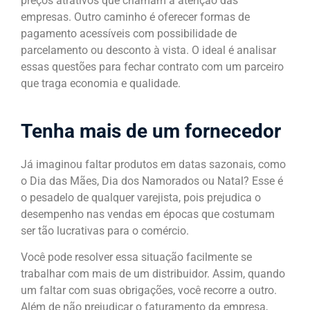
preços atrativos que chamam a atenção das
empresas. Outro caminho é oferecer formas de
pagamento acessíveis com possibilidade de
parcelamento ou desconto à vista. O ideal é analisar
essas questões para fechar contrato com um parceiro
que traga economia e qualidade.
Tenha mais de um fornecedor
Já imaginou faltar produtos em datas sazonais, como
o Dia das Mães, Dia dos Namorados ou Natal? Esse é
o pesadelo de qualquer varejista, pois prejudica o
desempenho nas vendas em épocas que costumam
ser tão lucrativas para o comércio.
Você pode resolver essa situação facilmente se
trabalhar com mais de um distribuidor. Assim, quando
um faltar com suas obrigações, você recorre a outro.
Além de não prejudicar o faturamento da empresa,