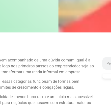
 vem acompanhado de uma dúvida comum: qual é a
e logo nos primeiros passos do empreendedor, seja ao
 ou transformar uma renda informal em empresa.
a, essas categorias funcionam de formas bem
imites de crescimento e obrigações legais.
cidade, menos burocracia e um início mais acessível.
l para negócios que nascem com estrutura maior ou