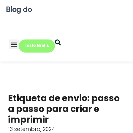
Blog do
Teste Grátis
Vendas Online
Loja física
Pequena indústria
Etiqueta de envio: passo
a passo para criar e
imprimir
13 setembro, 2024