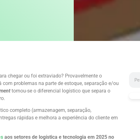
ra chegar ou foi extraviado? Provavelmente o
á com problemas na parte de estoque, separação e/ou
llment
tornou-se o diferencial logístico que separa o
ro.
stico completo (armazenagem, separação,
tregas rápidas e melhora a experiência do cliente em
es
aos setores de logística e tecnologia em 2025 no