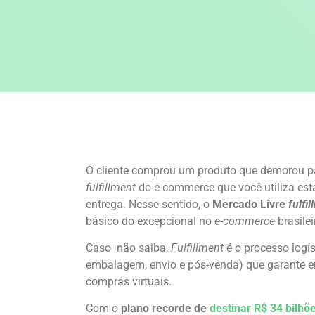
O cliente comprou um produto que demorou pa
fulfillment
do e-commerce que você utiliza est
entrega. Nesse sentido, o
Mercado Livre
fulfi
básico do excepcional no
e-commerce
brasilei
Caso não saiba,
Fulfillment
é o processo logí
embalagem, envio e pós-venda) que garante en
compras virtuais.
Com o
plano recorde de
destinar R$ 34 bilhõ