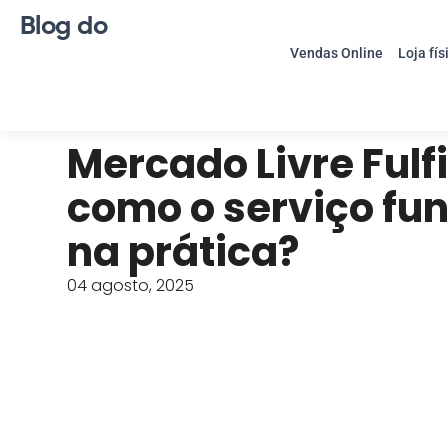
Blog do
Vendas Online
Loja fís
Mercado Livre Fulf
como o serviço fu
na prática?
04 agosto, 2025