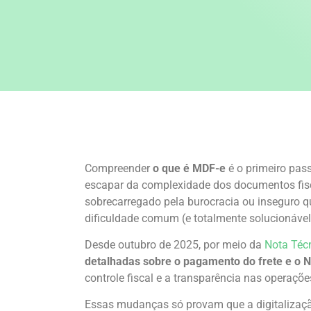
Compreender
o que é MDF-e
é o primeiro pass
escapar da complexidade dos documentos fisca
sobrecarregado pela burocracia ou inseguro q
dificuldade comum (e totalmente solucionável
Desde outubro de 2025, por meio da
Nota Téc
detalhadas sobre o pagamento do frete e o
controle fiscal e a transparência nas operaçõe
Essas mudanças só provam que a digitalizaçã