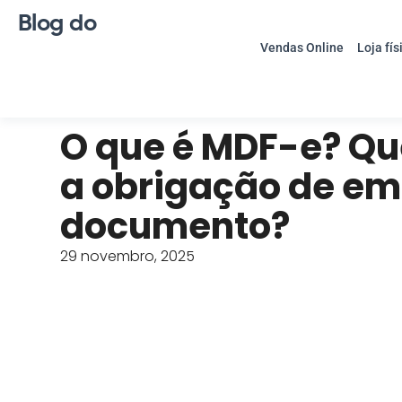
Blog do
Vendas Online
Loja fís
O que é MDF-e? Q
a obrigação de emi
documento?
29 novembro, 2025