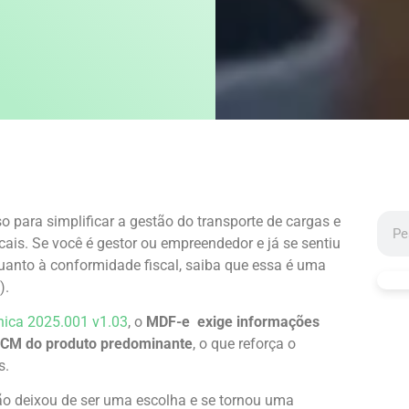
o para simplificar a gestão do transporte de cargas e
is. Se você é gestor ou empreendedor e já se sentiu
uanto à conformidade fiscal, saiba que essa é uma
).
nica 2025.001 v1.03
, o
MDF-e exige informações
 NCM do produto predominante
, o que reforça o
s.
o deixou de ser uma escolha e se tornou uma