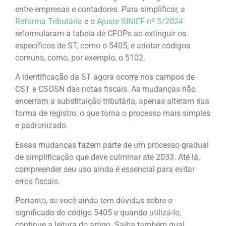
entre empresas e contadores. Para simplificar, a
Reforma Tributária
e o
Ajuste SINIEF nº 3/2024
reformularam a tabela de CFOPs ao extinguir os
específicos de ST, como o 5405, e adotar códigos
comuns, como, por exemplo, o 5102.
A identificação da ST agora ocorre nos campos de
CST e CSOSN das notas fiscais. As mudanças não
encerram a substituição tributária, apenas alteram sua
forma de registro, o que torna o processo mais simples
e padronizado.
Essas mudanças fazem parte de um processo gradual
de simplificação que deve culminar até 2033. Até lá,
compreender seu uso ainda é essencial para evitar
erros fiscais.
Portanto, se você ainda tem dúvidas sobre o
significado do código 5405 e quando utilizá-lo,
continue a leitura do artigo. Saiba também qual