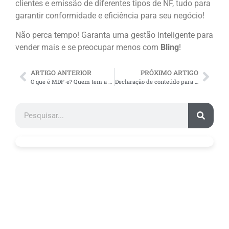
clientes e emissão de diferentes tipos de NF, tudo para
garantir conformidade e eficiência para seu negócio!
Não perca tempo! Garanta uma gestão inteligente para
vender mais e se preocupar menos com
Bling
!
ARTIGO ANTERIOR
PRÓXIMO ARTIGO
O que é MDF-e? Quem tem a obrigação de emitir o documento?
Declaração de conteúdo para envio de produtos: passo a passo