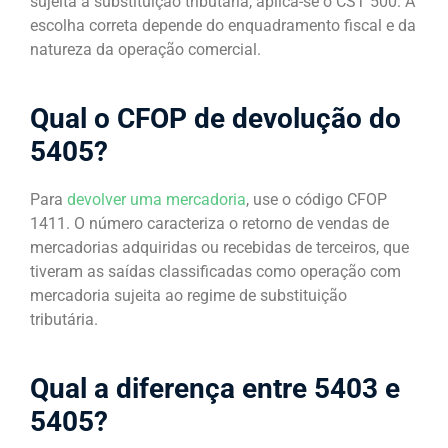
sujeita à substituição tributária, aplica-se o CST 500. A
escolha correta depende do enquadramento fiscal e da
natureza da operação comercial.
Qual o CFOP de devolução do
5405?
Para
devolver uma mercadoria
, use o código CFOP
1411. O número caracteriza o retorno de vendas de
mercadorias adquiridas ou recebidas de terceiros, que
tiveram as saídas classificadas como operação com
mercadoria sujeita ao regime de substituição
tributária.
Qual a diferença entre 5403 e
5405?