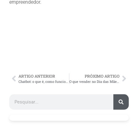
empreendedor.
ARTIGO ANTERIOR
PRÓXIMO ARTIGO
Chatbot: o que é, como funciona e quais tipos
O que vender no Dia das Mães? TOP 4 segmentos para investir