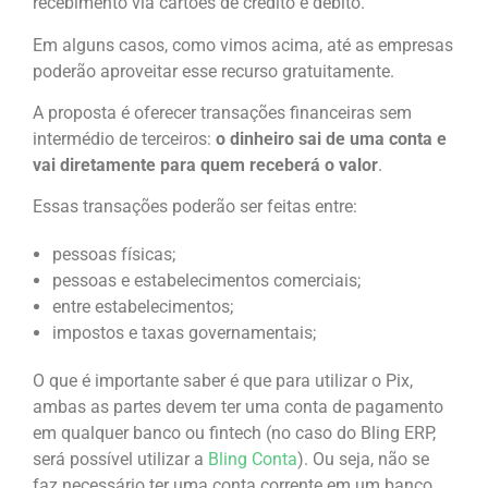
recebimento via cartões de crédito e débito.
Em alguns casos, como vimos acima, até as empresas
poderão aproveitar esse recurso gratuitamente.
A proposta é oferecer transações financeiras sem
intermédio de terceiros:
o dinheiro sai de uma conta e
vai diretamente para quem receberá o valor
.
Essas transações poderão ser feitas entre:
pessoas físicas;
pessoas e estabelecimentos comerciais;
entre estabelecimentos;
impostos e taxas governamentais;
O que é importante saber é que para utilizar o Pix,
ambas as partes devem ter uma conta de pagamento
em qualquer banco ou fintech (no caso do Bling ERP,
será possível utilizar a
Bling Conta
). Ou seja, não se
faz necessário ter uma conta corrente em um banco.