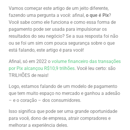
Vamos começar este artigo de um jeito diferente,
fazendo uma pergunta a você: afinal,
o que é Pix
?
Você sabe como ele funciona e como essa forma de
pagamento pode ser usada para impulsionar os
resultados do seu negócio? Se a sua resposta foi não
ou se foi um sim com pouca segurança sobre o que
está falando, este artigo é para você!
Afinal, só em 2022 o
volume financeiro das transações
por Pix alcançou R$10,9 trilhões
. Você leu certo: são
TRILHÕES de reais!
Logo, estamos falando de um modelo de pagamento
que tem muito espaço no mercado e ganhou a adesão
– e o coração – dos consumidores.
Isso significa que pode ser uma grande oportunidade
para você, dono de empresa, atrair compradores e
melhorar a experiência deles.