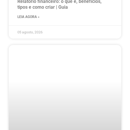
Relatório financeiro: o que é, benefícios,
tipos e como criar | Guia
LEIA AGORA »
05 agosto, 2026