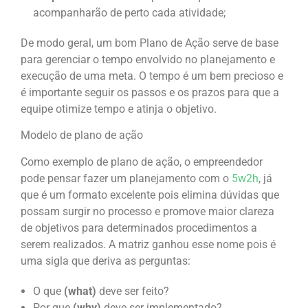
acompanharão de perto cada atividade;
De modo geral, um bom Plano de Ação serve de base
para gerenciar o tempo envolvido no planejamento e
execução de uma meta. O tempo é um bem precioso e
é importante seguir os passos e os prazos para que a
equipe otimize tempo e atinja o objetivo.
Modelo de plano de ação
Como exemplo de plano de ação, o empreendedor
pode pensar fazer um planejamento com o
5w2h
, já
que é um formato excelente pois elimina dúvidas que
possam surgir no processo e promove maior clareza
de objetivos para determinados procedimentos a
serem realizados. A matriz ganhou esse nome pois é
uma sigla que deriva as perguntas:
O que
(what)
deve ser feito?
Por que
(why)
deve ser implementado?