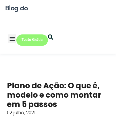
Blog do
Teste Grátis
Vendas Online
Loja física
Pequena indústria
Plano de Ação: O que é,
modelo e como montar
em 5 passos
02 julho, 2021