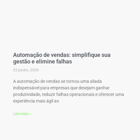
Automação de vendas: simplifique sua
gestão e elimine falhas
03 junho, 2026
A automação de vendas se tornou uma aliada
indispensável para empresas que desejam ganhar
produtividade, reduzir falhas operacionais e oferecer uma
experiência mais ágil ao
Leia mais »