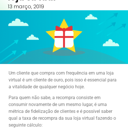
13 março, 2019
Um cliente que compra com frequência em uma loja
virtual é um cliente de ouro, pois isso é essencial para
a vitalidade de qualquer negócio hoje.
Para quem não sabe, a recompra consiste em
consumir novamente de um mesmo lugar, é uma
métrica de fidelização de clientes e é possível saber
qual a taxa de recompra da sua loja virtual fazendo o
seguinte cálculo: