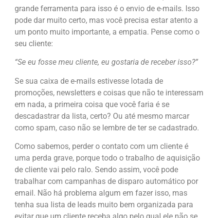
grande ferramenta para isso é o envio de e-mails. Isso
pode dar muito certo, mas você precisa estar atento a
um ponto muito importante, a empatia. Pense como o
seu cliente:
“Se eu fosse meu cliente, eu gostaria de receber isso?”
Se sua caixa de e-mails estivesse lotada de
promoções, newsletters e coisas que não te interessam
em nada, a primeira coisa que você faria é se
descadastrar da lista, certo? Ou até mesmo marcar
como spam, caso não se lembre de ter se cadastrado.
Como sabemos, perder o contato com um cliente é
uma perda grave, porque todo o trabalho de aquisição
de cliente vai pelo ralo. Sendo assim, você pode
trabalhar com campanhas de disparo automático por
email. Não há problema algum em fazer isso, mas
tenha sua lista de leads muito bem organizada para
evitar que um cliente receba algo pelo qual ele não se