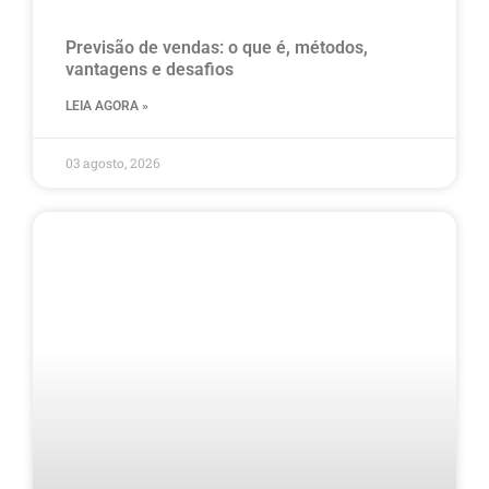
Previsão de vendas: o que é, métodos,
vantagens e desafios
LEIA AGORA »
03 agosto, 2026