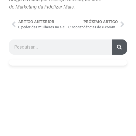
de
Marketing da Fidelizar Mais.
ARTIGO ANTERIOR
PRÓXIMO ARTIGO
O poder das mulheres no e-commerce
Cinco tendências de e-commerce por quem entende do assunto