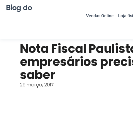
Blog do
Vendas Online
Loja fís
Nota Fiscal Paulist
empresários prec
saber
29 março, 2017