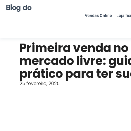
Blog do
Vendas Online
Loja fís
Primeira venda no
mercado livre: gui
prático para ter s
25 fevereiro, 2025