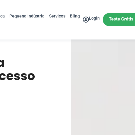
ica
Pequena indústria
Serviços
Bling
Login
Teste Grátis
a
ucesso