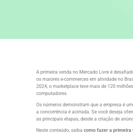
A primeira venda no Mercado Livre é desafiado
os maiores e-commerces em atividade no Bra
2024, o marketplace teve mais de 120 milhões 
computadores.
Os números demonstram que a empresa é uma
a concorrência é acirrada. Se você deseja ofe
as principais etapas, desde a criação de anúnc
Neste conteúdo, saiba
como fazer a primeira