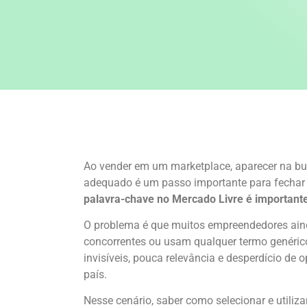
Ao vender em um marketplace, aparecer na bus
adequado é um passo importante para fechar
palavra-chave no Mercado Livre é important
O problema é que muitos empreendedores aind
concorrentes ou usam qualquer termo genéric
invisíveis, pouca relevância e desperdício d
país.
Nesse cenário, saber como selecionar e utiliz