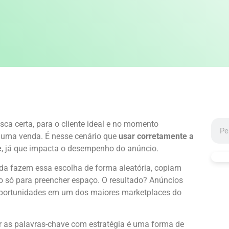
ca certa, para o cliente ideal e no momento
 uma venda. É nesse cenário que
usar corretamente a
e
, já que impacta o desempenho do anúncio.
a fazem essa escolha de forma aleatória, copiam
o só para preencher espaço. O resultado? Anúncios
e oportunidades em um dos maiores marketplaces do
ar as palavras-chave com estratégia é uma forma de