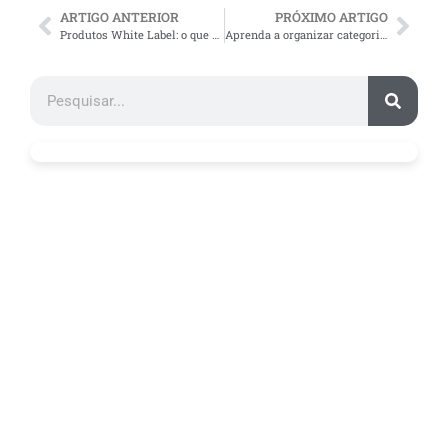
ARTIGO ANTERIOR
PRÓXIMO ARTIGO
Produtos White Label: o que são e como funcionam?
Aprenda a organizar categorias de produtos no seu e-commerce!