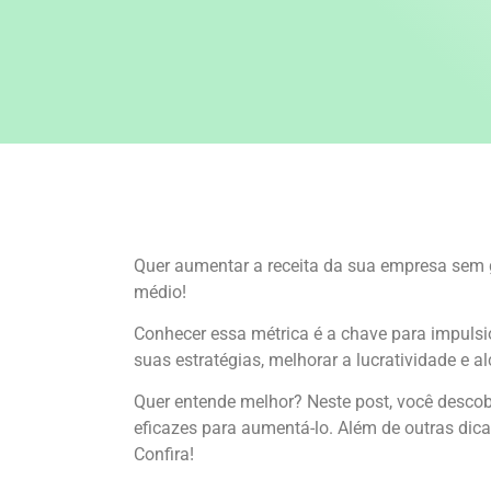
Quer aumentar a receita da sua empresa sem ga
médio!
Conhecer essa métrica é a chave para impulsio
suas estratégias, melhorar a lucratividade e a
Quer entende melhor? Neste post, você descobr
eficazes para aumentá-lo. Além de outras di
Confira!