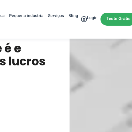
ica
Pequena indústria
Serviços
Bling
Login
Teste Grátis
 é e
 lucros