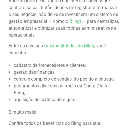
Você acabou de ler tudo o que precisa saber sobre
contrato social. Então, depois de registrar e formalizar
o seu negócio, não deixe de investir em um sistema de
gestão empresarial — como o
Bling!
— para centralizar,
automatizar e otimizar suas rotinas administrativas e
operacionais.
Entre as diversas
funcionalidades do Bling
, você
encontra:
cadastro de fornecedores e clientes;
gestão das finanças;
controle completo de vendas, do pedido à entrega;
pagamentos diversos por meio da Conta Digital
Bling;
aquisição de certificado digital.
E muito mais!
Confira todos os benefícios do Bling para sua