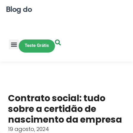
Blog do
Teste Grátis
Vendas Online
Loja física
Pequena indústria
Contrato social: tudo
sobre a certidão de
nascimento da empresa
19 agosto, 2024