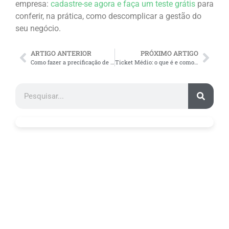
empresa:
cadastre-se agora e faça um teste grátis
para
conferir, na prática, como descomplicar a gestão do
seu negócio.
ARTIGO ANTERIOR
PRÓXIMO ARTIGO
Como fazer a precificação de produtos e ter lucro nas vendas?
Ticket Médio: o que é e como impacta seus lucros