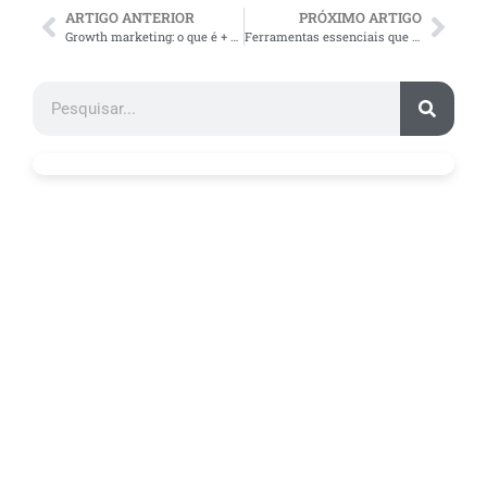
ARTIGO ANTERIOR
PRÓXIMO ARTIGO
Growth marketing: o que é + principais etapas do funil de crescimento
Ferramentas essenciais que um criador de conteúdo precisa conhecer