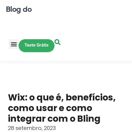
Blog do
Teste Grátis
Vendas Online
Loja física
Pequena indústria
Wix: o que é, benefícios,
como usar e como
integrar com o Bling
28 setembro, 2023