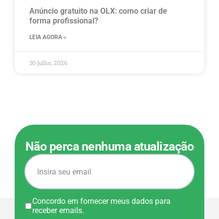
Anúncio gratuito na OLX​: como criar de
forma profissional?
LEIA AGORA »
30 julho, 2026
Não perca nenhuma atualização
Concordo em fornecer meus dados para
receber emails.