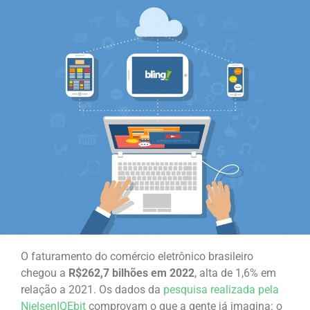
O faturamento do comércio eletrônico brasileiro
chegou a
R$262,7 bilhões em 2022
, alta de 1,6% em
relação a 2021. Os dados da
pesquisa realizada pela
NielsenIQEbit
comprovam o que a gente já imagina: o