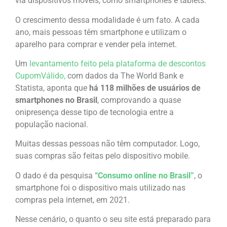
via dispositivos móveis, como smartphones e tablets.
O crescimento dessa modalidade é um fato. A cada
ano, mais pessoas têm smartphone e utilizam o
aparelho para comprar e vender pela internet.
Um
levantamento feito pela plataforma de descontos
CupomVálido,
com dados da The World Bank e
Statista, aponta que
há 118 milhões de usuários de
smartphones no Brasil
, comprovando a quase
onipresença desse tipo de tecnologia entre a
população nacional.
Muitas dessas pessoas não têm computador. Logo,
suas compras são feitas pelo dispositivo mobile.
O dado é da pesquisa
“Consumo online no Brasil”
, o
smartphone foi o dispositivo mais utilizado nas
compras pela internet, em 2021.
Nesse cenário, o quanto o seu site está preparado para