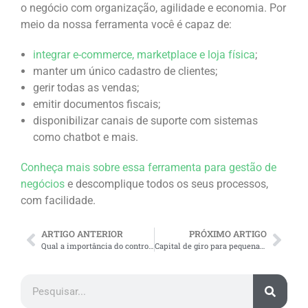
o negócio com organização, agilidade e economia. Por
meio da nossa ferramenta você é capaz de:
integrar e-commerce, marketplace e loja física
;
manter um único cadastro de clientes;
gerir todas as vendas;
emitir documentos fiscais;
disponibilizar canais de suporte com sistemas
como chatbot e mais.
Conheça mais sobre essa ferramenta para gestão de
negócios
e descomplique todos os seus processos,
com facilidade.
ARTIGO ANTERIOR
PRÓXIMO ARTIGO
Qual a importância do controle de estoque? 3 principais vantagens
Capital de giro para pequenas empresas: por que é importante?