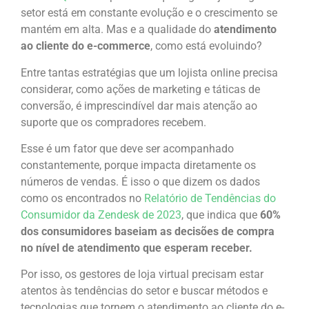
setor está em constante evolução e o crescimento se
mantém em alta. Mas e a qualidade do
atendimento
ao cliente do e-commerce
, como está evoluindo?
Entre tantas estratégias que um lojista online precisa
considerar, como ações de marketing e táticas de
conversão, é imprescindível dar mais atenção ao
suporte que os compradores recebem.
Esse é um fator que deve ser acompanhado
constantemente, porque impacta diretamente os
números de vendas. É isso o que dizem os dados
como os encontrados no
Relatório de Tendências do
Consumidor da Zendesk de 2023
, que indica que
60%
dos consumidores baseiam as decisões de compra
no nível de atendimento que esperam receber.
Por isso, os gestores de loja virtual precisam estar
atentos às tendências do setor e buscar métodos e
tecnologias que tornem o atendimento ao cliente do e-