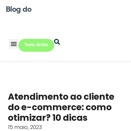
Blog do
Teste Grátis
Vendas Online
Loja física
Pequena indústria
Atendimento ao cliente
do e-commerce: como
otimizar? 10 dicas
15 maio, 2023