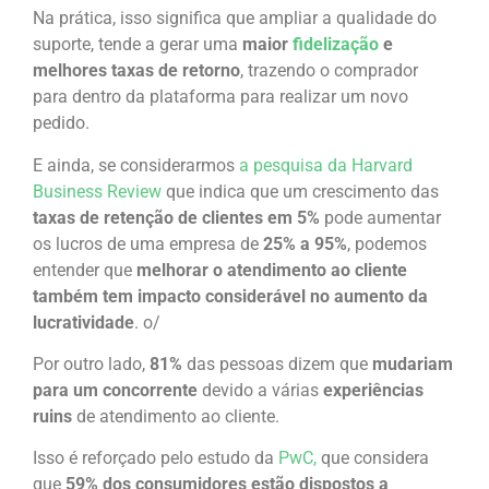
Na prática, isso significa que ampliar a qualidade do
suporte, tende a gerar uma
maior
fidelização
e
melhores taxas de retorno
, trazendo o comprador
para dentro da plataforma para realizar um novo
pedido.
E ainda, se considerarmos
a pesquisa da Harvard
Business Review
que indica que um crescimento das
taxas de retenção de clientes em 5%
pode aumentar
os lucros de uma empresa de
25% a 95%
, podemos
entender que
melhorar o atendimento ao cliente
também tem impacto considerável no aumento da
lucratividade
. o/
Por outro lado,
81%
das pessoas dizem que
mudariam
para um concorrente
devido a várias
experiências
ruins
de atendimento ao cliente.
Isso é reforçado pelo estudo da
PwC,
que considera
que
59% dos consumidores estão dispostos a