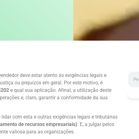
eendedor deve estar atento às exigências legais e
ustiça ou prejuízos em geral. Por este motivo, é
5202
e qual sua aplicação. Afinal, a utilização deste
erações e, claro, garantir a conformidade da sua
lidar com esta e outras exigências legais e tributárias
jamento de recursos empresariais)
. E, a julgar pelos
ente valiosa para as organizações.