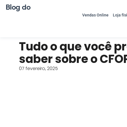
Blog do
Vendas Online
Loja fís
Tudo o que você p
saber sobre o CFO
07 fevereiro, 2025