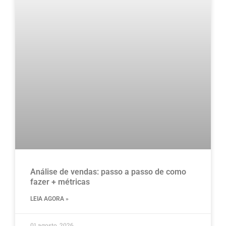
Análise de vendas: passo a passo de como
fazer + métricas
LEIA AGORA »
01 agosto, 2026