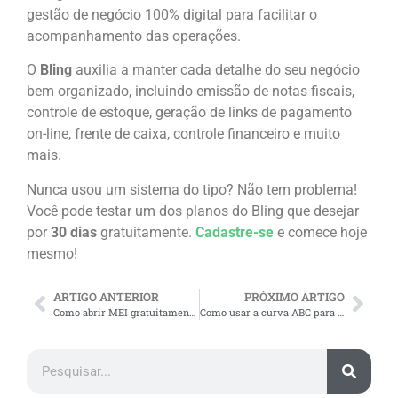
gestão de negócio 100% digital para facilitar o
acompanhamento das operações.
O
Bling
auxilia a manter cada detalhe do seu negócio
bem organizado, incluindo emissão de notas fiscais,
controle de estoque, geração de links de pagamento
on-line, frente de caixa, controle financeiro e muito
mais.
Nunca usou um sistema do tipo? Não tem problema!
Você pode testar um dos planos do Bling que desejar
por
30 dias
gratuitamente.
Cadastre-se
e comece hoje
mesmo!
ARTIGO ANTERIOR
PRÓXIMO ARTIGO
Como abrir MEI gratuitamente em 2024 e outras dúvidas frequentes
Como usar a curva ABC para a gestão de estoque? GUIA