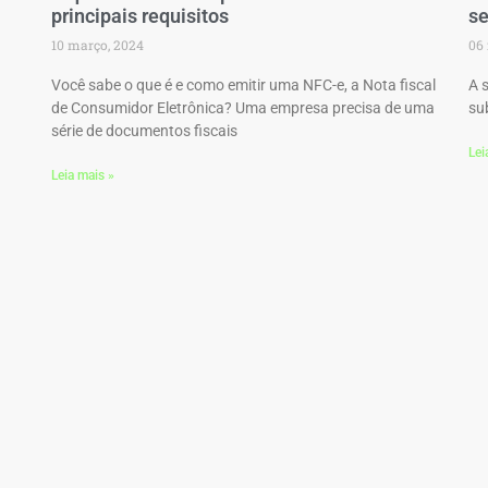
principais requisitos
se
10 março, 2024
06 
Você sabe o que é e como emitir uma NFC-e, a Nota fiscal
A 
de Consumidor Eletrônica? Uma empresa precisa de uma
sub
série de documentos fiscais
Lei
Leia mais »