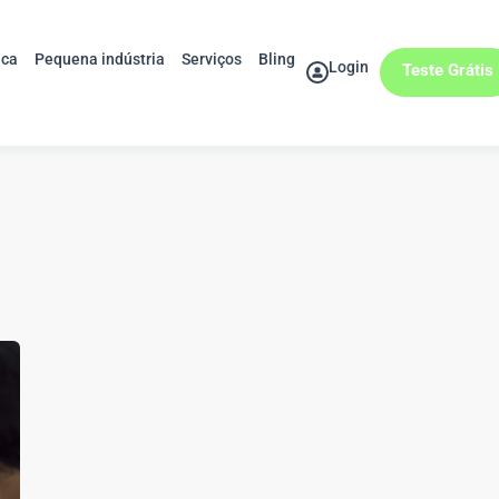
ica
Pequena indústria
Serviços
Bling
Login
Teste Grátis