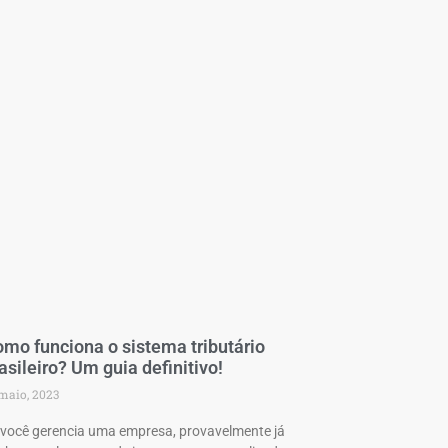
mo funciona o sistema tributário
asileiro? Um guia definitivo!
maio, 2023
 você gerencia uma empresa, provavelmente já