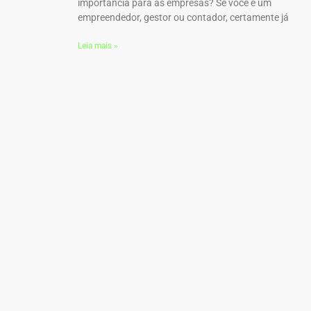
importância para as empresas? Se você é um
empreendedor, gestor ou contador, certamente já
Leia mais »