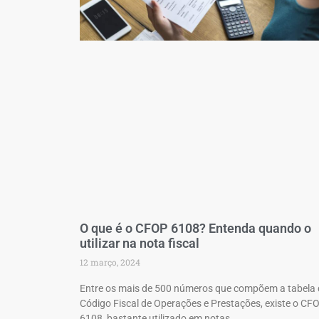
O que é o CFOP 6108? Entenda quando o
utilizar na nota fiscal
12 março, 2024
Entre os mais de 500 números que compõem a tabela
Código Fiscal de Operações e Prestações, existe o CF
6108, bastante utilizado em notas