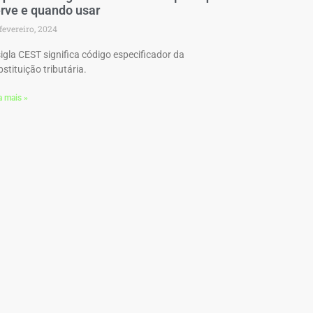
rve e quando usar
fevereiro, 2024
sigla CEST significa código especificador da
stituição tributária.
a mais »