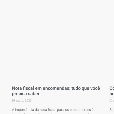
Nota fiscal em encomendas: tudo que você
Co
precisa saber
br
19 maio, 2023
01 
A importância da nota fiscal para os e-commerces é
Se