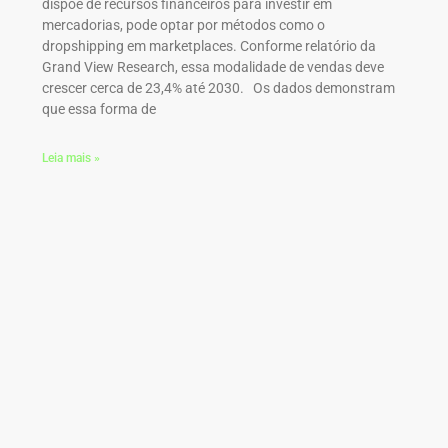
dispõe de recursos financeiros para investir em
mercadorias, pode optar por métodos como o
dropshipping em marketplaces​. Conforme relatório da
Grand View Research, essa modalidade de vendas deve
crescer cerca de 23,4% até 2030. Os dados demonstram
que essa forma de
Leia mais »