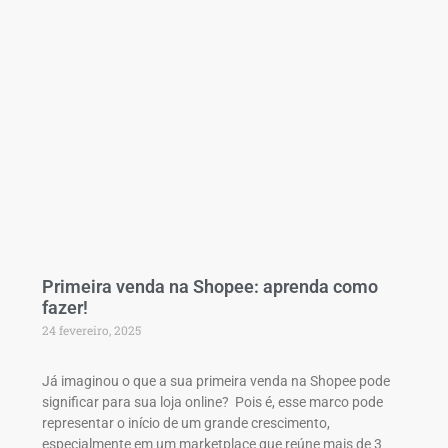
Primeira venda na Shopee: aprenda como
fazer!
24 fevereiro, 2025
Já imaginou o que a sua primeira venda na Shopee pode
significar para sua loja online? Pois é, esse marco pode
representar o início de um grande crescimento,
especialmente em um marketplace que reúne mais de 3