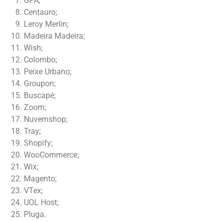
GPA;
Centauro;
Leroy Merlin;
Madeira Madeira;
Wish;
Colombo;
Peixe Urbano;
Groupon;
Buscapé;
Zoom;
Nuvemshop;
Tray;
Shopify;
WooCommerce;
Wix;
Magento;
VTex;
UOL Host;
Pluga.