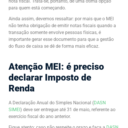
nota fiscal. Trata-se, portanto, de uma ótima opção
para quem está começando.
Ainda assim, devemos ressaltar: por mais que o MEI
não tenha obrigação de emitir notas fiscais quando a
transação somente envolve pessoas físicas, é
importante gerar esse documento para que a gestão
do fluxo de caixa se dê de forma mais eficaz.
Atenção MEI: é preciso
declarar Imposto de
Renda
A Declaração Anual do Simples Nacional (
DASN
SIMEI
) deve ser entregue até 31 de maio, referente ao
exercício fiscal do ano anterior.
Fique atento: caso não respeite o prazo e faça a
DASN