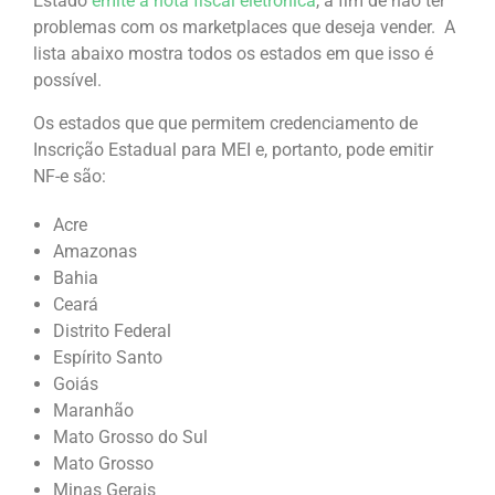
Estado
emite a nota fiscal eletrônica
, a fim de não ter
problemas com os marketplaces que deseja vender. A
lista abaixo mostra todos os estados em que isso é
possível.
Os estados que que permitem credenciamento de
Inscrição Estadual para MEI e, portanto, pode emitir
NF-e são:
Acre
Amazonas
Bahia
Ceará
Distrito Federal
Espírito Santo
Goiás
Maranhão
Mato Grosso do Sul
Mato Grosso
Minas Gerais