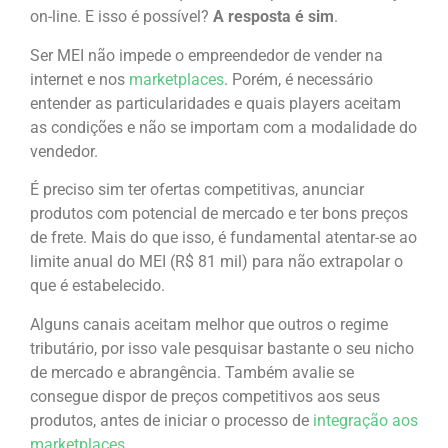
on-line. E isso é possível?
A resposta é sim
.
Ser MEI não impede o empreendedor de vender na
internet e nos
marketplaces
. Porém, é necessário
entender as particularidades e quais players aceitam
as condições e não se importam com a modalidade do
vendedor.
É preciso sim ter ofertas competitivas, anunciar
produtos com potencial de mercado e ter bons preços
de frete. Mais do que isso, é fundamental atentar-se ao
limite anual do MEI (R$ 81 mil) para não extrapolar o
que é estabelecido.
Alguns canais aceitam melhor que outros o regime
tributário, por isso vale pesquisar bastante o seu nicho
de mercado e abrangência. Também avalie se
consegue dispor de preços competitivos aos seus
produtos, antes de iniciar o processo de
integração aos
marketplaces
.