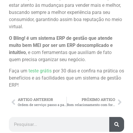
estar atento às mudanças para vender mais e melhor,
buscando sempre a melhor experiência para seu
consumidor, garantindo assim boa reputação no meio
virtual.
O Bling! é um sistema ERP de gestão que atende
muito bem MEI por ser um ERP descomplicado e
intuitivo
, e com ferramentas que auxiliam de fato
quem precisa organizar seu negócio.
Faça um
teste grátis
por 30 dias e confira na prática os
benefícios e as facilidades que um sistema de gestão
ERP!
ARTIGO ANTERIOR
PRÓXIMO ARTIGO
Ordem de serviço: passo a passo de como preencher
Bom relacionamento com fornecedores: importância + 5 dicas